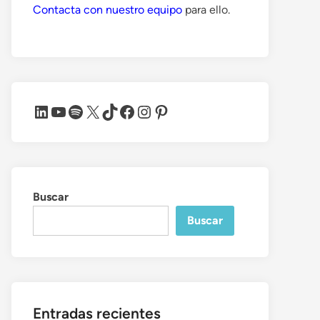
Contacta con nuestro equipo
para ello.
LinkedIn
YouTube
Spotify
X
TikTok
Facebook
Instagram
Pinterest
Buscar
Buscar
Entradas recientes