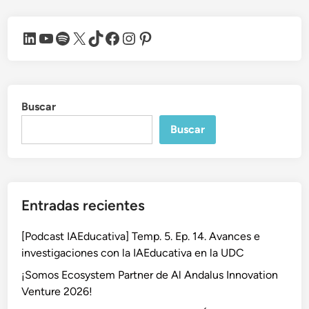
LinkedIn
YouTube
Spotify
X
TikTok
Facebook
Instagram
Pinterest
Buscar
Buscar
Entradas recientes
[Podcast IAEducativa] Temp. 5. Ep. 14. Avances e
investigaciones con la IAEducativa en la UDC
¡Somos Ecosystem Partner de Al Andalus Innovation
Venture 2026!