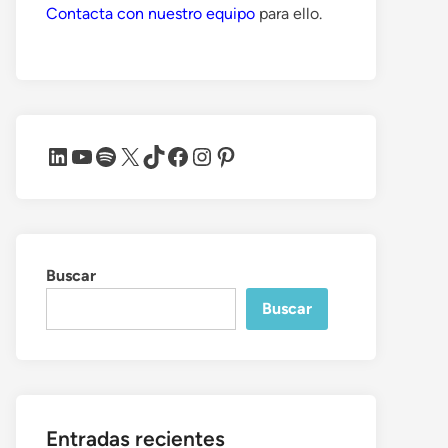
Contacta con nuestro equipo
para ello.
LinkedIn
YouTube
Spotify
X
TikTok
Facebook
Instagram
Pinterest
Buscar
Buscar
Entradas recientes