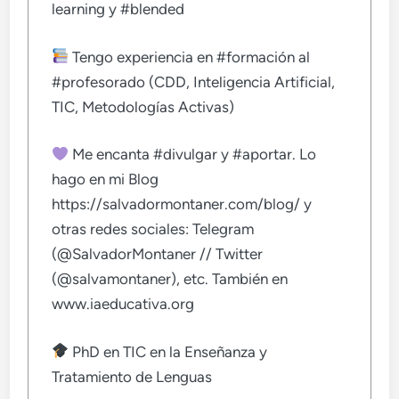
learning y #blended
Tengo experiencia en #formación al
#profesorado (CDD, Inteligencia Artificial,
TIC, Metodologías Activas)
Me encanta #divulgar y #aportar. Lo
hago en mi Blog
https://salvadormontaner.com/blog/ y
otras redes sociales: Telegram
(@SalvadorMontaner // Twitter
(@salvamontaner), etc. También en
www.iaeducativa.org
PhD en TIC en la Enseñanza y
Tratamiento de Lenguas