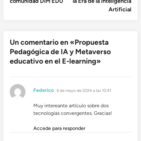
comunidad DIM EDU
la Era de la Inteligencia
Artificial
Un comentario en «
Propuesta
Pedagógica de IA y Metaverso
educativo en el E-learning
»
dice:
Federico
6 de mayo de 2024 a las 10:41
Muy intereante artículo sobre dos
tecnologías convergentes. Gracias!
Accede para responder