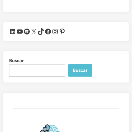
LinkedIn
YouTube
Spotify
X
TikTok
Facebook
Instagram
Pinterest
Buscar
Buscar