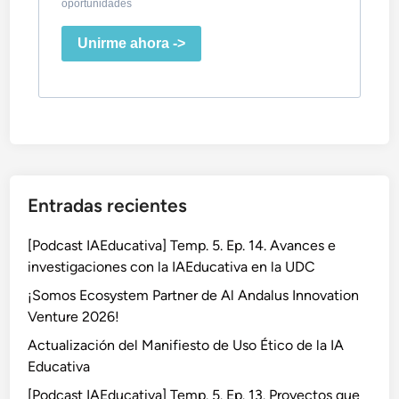
oportunidades
Unirme ahora ->
Entradas recientes
[Podcast IAEducativa] Temp. 5. Ep. 14. Avances e
investigaciones con la IAEducativa en la UDC
¡Somos Ecosystem Partner de Al Andalus Innovation
Venture 2026!
Actualización del Manifiesto de Uso Ético de la IA
Educativa
[Podcast IAEducativa] Temp. 5. Ep. 13. Proyectos que