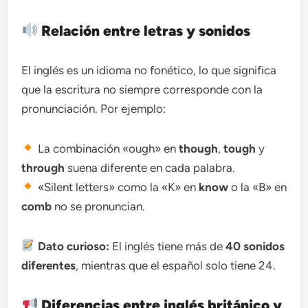
Relación entre letras y sonidos
El inglés es un idioma no fonético, lo que significa
que la escritura no siempre corresponde con la
pronunciación. Por ejemplo:
La combinación «ough» en
though
,
tough
y
through
suena diferente en cada palabra.
«Silent letters» como la «K» en
know
o la «B» en
comb
no se pronuncian.
Dato curioso:
El inglés tiene más de
40 sonidos
diferentes
, mientras que el español solo tiene 24.
Diferencias entre inglés británico y