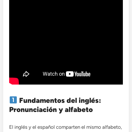
Fundamentos del inglés:
Pronunciación y alfabeto
El inglés y el español comparten el mismo alfabeto,