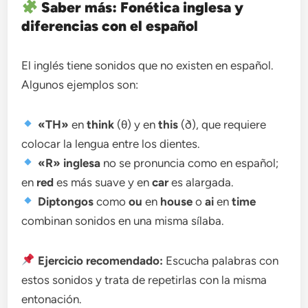
Saber más: Fonética inglesa y
diferencias con el español
El inglés tiene sonidos que no existen en español.
Algunos ejemplos son:
«TH»
en
think
(θ) y en
this
(ð), que requiere
colocar la lengua entre los dientes.
«R» inglesa
no se pronuncia como en español;
en
red
es más suave y en
car
es alargada.
Diptongos
como
ou
en
house
o
ai
en
time
combinan sonidos en una misma sílaba.
Ejercicio recomendado:
Escucha palabras con
estos sonidos y trata de repetirlas con la misma
entonación.