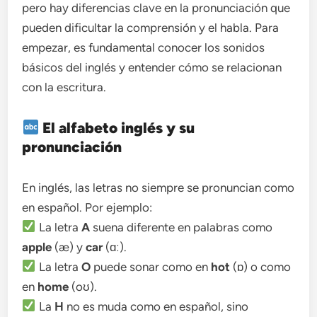
pero hay diferencias clave en la pronunciación que
pueden dificultar la comprensión y el habla. Para
empezar, es fundamental conocer los sonidos
básicos del inglés y entender cómo se relacionan
con la escritura.
El alfabeto inglés y su
pronunciación
En inglés, las letras no siempre se pronuncian como
en español. Por ejemplo:
La letra
A
suena diferente en palabras como
apple
(æ) y
car
(ɑː).
La letra
O
puede sonar como en
hot
(ɒ) o como
en
home
(oʊ).
La
H
no es muda como en español, sino