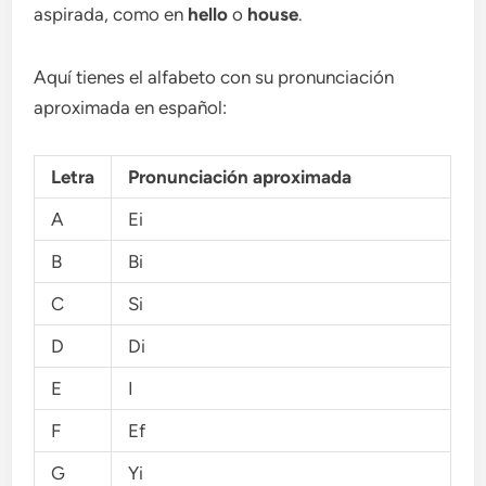
aspirada, como en
hello
o
house
.
Aquí tienes el alfabeto con su pronunciación
aproximada en español:
Letra
Pronunciación aproximada
A
Ei
B
Bi
C
Si
D
Di
E
I
F
Ef
G
Yi