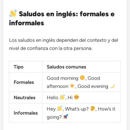
Saludos en inglés: formales e
informales
Los saludos en inglés dependen del contexto y del
nivel de confianza con la otra persona.
Tipo
Saludos comunes
Good morning
, Good
Formales
afternoon
, Good evening
Neutrales
Hello
, Hi
Hey
, What’s up?
, How’s it
Informales
going?