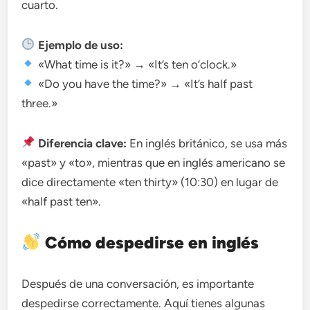
cuarto.
Ejemplo de uso:
«What time is it?» → «It’s ten o’clock.»
«Do you have the time?» → «It’s half past
three.»
Diferencia clave:
En inglés británico, se usa más
«past» y «to», mientras que en inglés americano se
dice directamente «ten thirty» (10:30) en lugar de
«half past ten».
Cómo despedirse en inglés
Después de una conversación, es importante
despedirse correctamente. Aquí tienes algunas