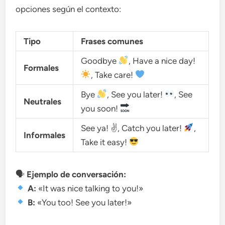
opciones según el contexto:
Tipo
Frases comunes
Goodbye
, Have a nice day!
Formales
, Take care!
Bye
, See you later!
, See
Neutrales
you soon!
See ya! ✌
, Catch you later!
,
Informales
Take it easy!
🗣
Ejemplo de conversación:
A:
«It was nice talking to you!»
B:
«You too! See you later!»