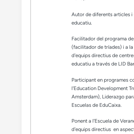
Autor de diferents articles i
educatiu.
Facilitador del programa de
(facilitador de tríades) i a 
d'equips directius de centr
educatiu a través de LID Ba
Participant en programes c
l'Education Development Trus
Amsterdam), Liderazgo para
Escuelas de EduCaixa.
Ponent a l'Escuela de Vera
d'equips directius en aspec