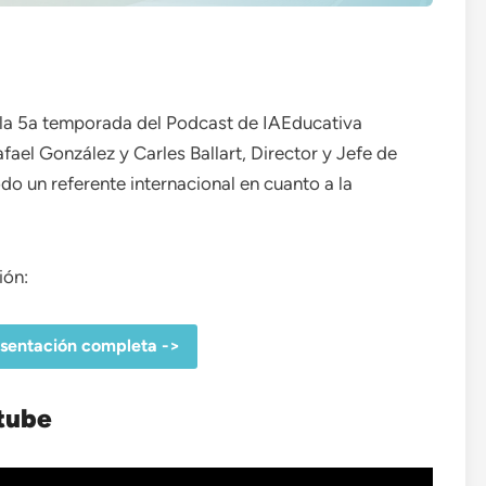
e la 5a temporada del Podcast de IAEducativa
ael González y Carles Ballart, Director y Jefe de
do un referente internacional en cuanto a la
ión:
esentación completa ->
tube