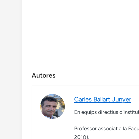
Autores
Carles Ballart Junyer
En equips directius d'instit
Professor associat a la Facu
2010).