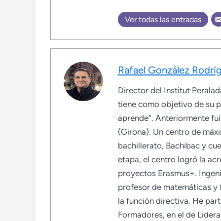
Ver todas las entradas
Rafael González Rodrí
Director del Institut Peral
tiene como objetivo de su p
aprende”. Anteriormente fui 
(Girona). Un centro de máx
bachillerato, Bachibac y cu
etapa, el centro logró la ac
proyectos Erasmus+. Ingeni
profesor de matemáticas y
la función directiva. He pa
Formadores, en el de Lidera