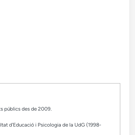
uts públics des de 2009.
ltat d'Educació i Psicologia de la UdG (1998-