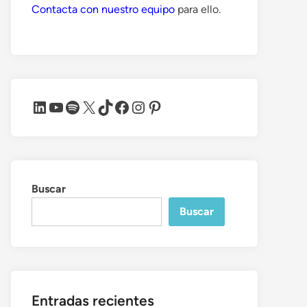
Contacta con nuestro equipo
para ello.
LinkedIn
YouTube
Spotify
X
TikTok
Facebook
Instagram
Pinterest
Buscar
Buscar
Entradas recientes