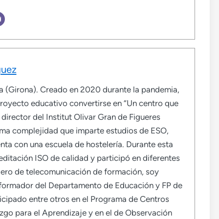
guez
ada (Girona). Creado en 2020 durante la pandemia,
royecto educativo convertirse en “Un centro que
director del Institut Olivar Gran de Figueres
ima complejidad que imparte estudios de ESO,
enta con una escuela de hostelería. Durante esta
reditación ISO de calidad y participó en diferentes
ero de telecomunicación de formación, soy
 formador del Departamento de Educación y FP de
rticipado entre otros en el Programa de Centros
zgo para el Aprendizaje y en el de Observación