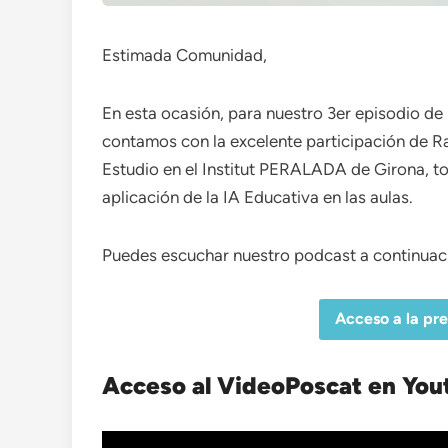
Estimada Comunidad,
En esta ocasión, para nuestro 3er episodio d
contamos con la excelente participación de Raf
Estudio en el Institut PERALADA de Girona, to
aplicación de la IA Educativa en las aulas.
Puedes escuchar nuestro podcast a continuac
Acceso a la pr
Acceso al VideoPoscat en You