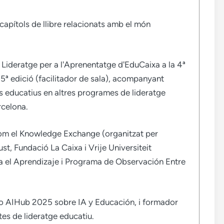
 capítols de llibre relacionats amb el món
 Lideratge per a l'Aprenentatge d'EduCaixa a la 4ª
la 5ª edició (facilitador de sala), acompanyant
es educatius en altres programes de lideratge
rcelona.
om el Knowledge Exchange (organitzat per
t, Fundació La Caixa i Vrije Universiteit
 el Aprendizaje i Programa de Observación Entre
no AIHub 2025 sobre IA y Educación, i formador
tes de lideratge educatiu.