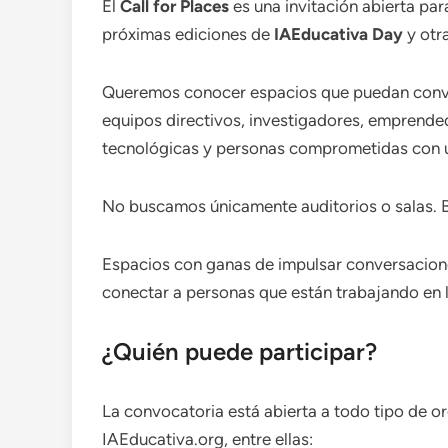
El
Call for Places
es una invitación abierta par
próximas ediciones de
IAEducativa Day
y otr
Queremos conocer espacios que puedan conve
equipos directivos, investigadores, emprende
tecnológicas y personas comprometidas con u
No buscamos únicamente auditorios o salas. 
Espacios con ganas de impulsar conversaciones
conectar a personas que están trabajando en 
¿Quién puede participar?
La convocatoria está abierta a todo tipo de o
IAEducativa.org, entre ellas: