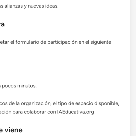
s alianzas y nuevas ideas.
ra
ar el formulario de participación en el siguiente
n pocos minutos.
s de la organización, el tipo de espacio disponible,
vación para colaborar con IAEducativa.org
e viene