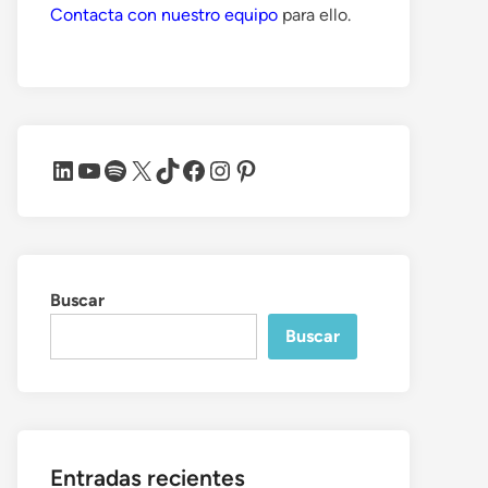
Contacta con nuestro equipo
para ello.
LinkedIn
YouTube
Spotify
X
TikTok
Facebook
Instagram
Pinterest
Buscar
Buscar
Entradas recientes