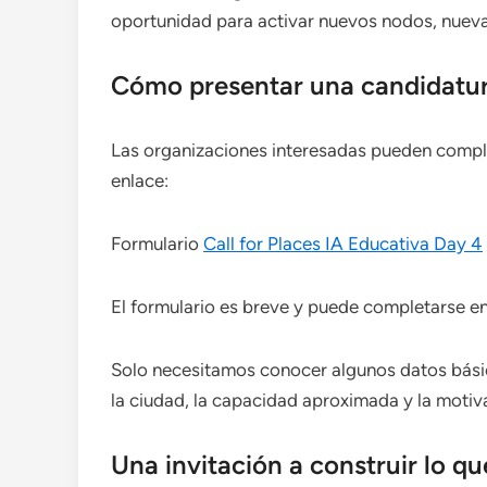
oportunidad para activar nuevos nodos, nueva
Cómo presentar una candidatu
Las organizaciones interesadas pueden complet
enlace:
Formulario
Call for Places IA Educativa Day 4
El formulario es breve y puede completarse e
Solo necesitamos conocer algunos datos básico
la ciudad, la capacidad aproximada y la moti
Una invitación a construir lo qu