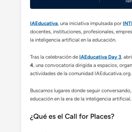
IAEducativa
, una iniciativa impulsada por
IN
docentes, instituciones, profesionales, empre
la inteligencia artificial en la educación.
Tras la celebración de
IAEducativa Day 3
, ab
4
, una convocatoria dirigida a espacios, orga
actividades de la comunidad IAEducativa.org.
Buscamos lugares donde seguir conversando, a
educación en la era de la inteligencia artificial.
¿Qué es el Call for Places?