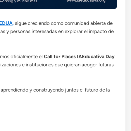
TEDUA
,
sigue creciendo como comunidad abierta de
sas y personas interesadas en explorar el impacto de
rimos oficialmente el
Call for Places IAEducativa Day
nizaciones e instituciones que quieran acoger futuras
prendiendo y construyendo juntos el futuro de la