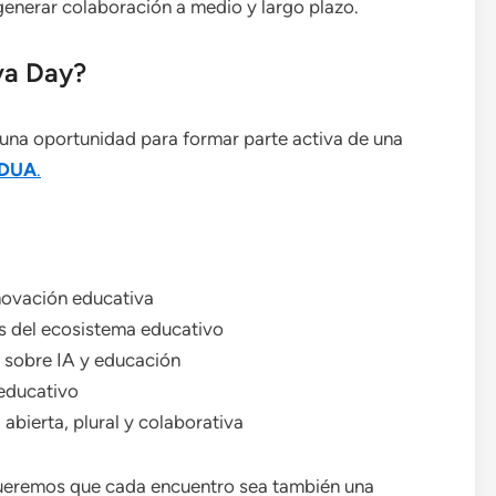
 generar colaboración a medio y largo plazo.
va Day?
una oportunidad para formar parte activa de una
EDUA
.
nnovación educativa
es del ecosistema educativo
s sobre IA y educación
 educativo
abierta, plural y colaborativa
Queremos que cada encuentro sea también una