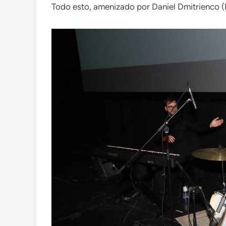
Todo esto, amenizado por Daniel Dmitrienco (P