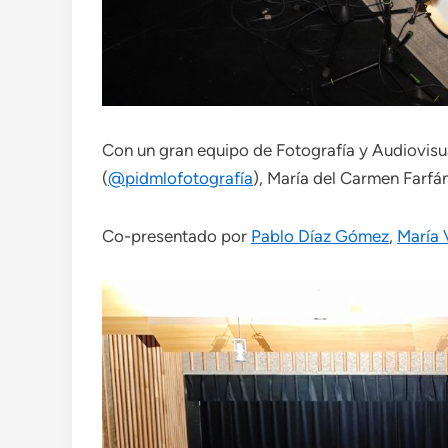
Con un gran equipo de Fotografía y Audiovis
(
@pidmlofotografía
), María del Carmen Farfá
Co-presentado por
Pablo Díaz Gómez
,
María 