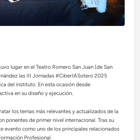
 tuvo lugar en el Teatro Romero San Juan (de San
ernández las III Jornadas #CiberIASotero 2025
a del instituto. En esta ocasión desde
tiva en su diseño y ejecución.
ratar los temas más relevantes y actualizados de la
n ponentes de primer nivel internacional. Tras su
e evento como uno de los principales relacionados
 Formación Profesional.