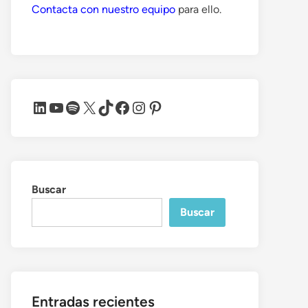
Contacta con nuestro equipo
para ello.
LinkedIn
YouTube
Spotify
X
TikTok
Facebook
Instagram
Pinterest
Buscar
Buscar
Entradas recientes