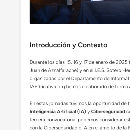
Introducción y Contexto
Durante los días 15, 16 y 17 de enero de 2025
Juan de Aznalfarache) y en el I.E.S. Sotero H
organizadas por el Departamento de Informátic
IAEducativa.org hemos colaborado de forma ac
En estas jornadas tuvimos la oportunidad de t
Inteligencia Artificial (IA)
y
Ciberseguridad
co
tercera convocatoria, podemos considerar est
con la Ciberseguridad e IA en el ámbito de la