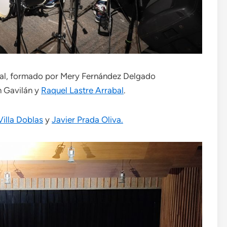
ual, formado por Mery Fernández Delgado
n Gavilán y
Raquel Lastre Arrabal
.
Villa Doblas
y
Javier Prada Oliva.