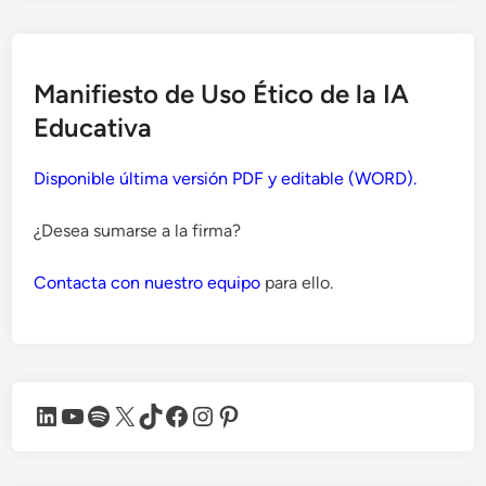
Manifiesto de Uso Ético de la IA
Educativa
Disponible última versión PDF y editable (WORD).
¿Desea sumarse a la firma?
Contacta con nuestro equipo
para ello.
LinkedIn
YouTube
Spotify
X
TikTok
Facebook
Instagram
Pinterest