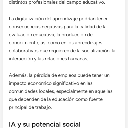
distintos profesionales del campo educativo.
La digitalización del aprendizaje podrían tener
consecuencias negativas para la calidad de la
evaluación educativa, la producción de
conocimiento, así como en los aprendizajes
colaborativos que requieren de la socialización, la
interacción y las relaciones humanas.
Además, la pérdida de empleos puede tener un
impacto económico significativo en las
comunidades locales, especialmente en aquellas
que dependen de la educación como fuente
principal de trabajo.
IA y su potencial social