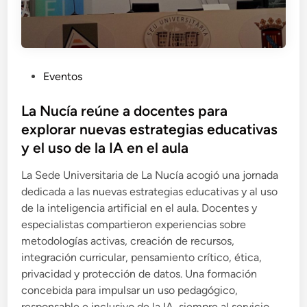
P
Eventos
u
b
La Nucía reúne a docentes para
l
explorar nuevas estrategias educativas
i
y el uso de la IA en el aula
c
a
La Sede Universitaria de La Nucía acogió una jornada
d
dedicada a las nuevas estrategias educativas y al uso
o
de la inteligencia artificial en el aula. Docentes y
e
especialistas compartieron experiencias sobre
n
metodologías activas, creación de recursos,
integración curricular, pensamiento crítico, ética,
privacidad y protección de datos. Una formación
concebida para impulsar un uso pedagógico,
responsable e inclusivo de la IA, siempre al servicio