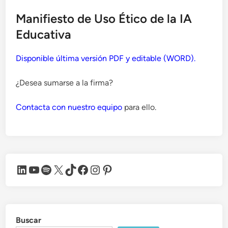
Manifiesto de Uso Ético de la IA
Educativa
Disponible última versión PDF y editable (WORD).
¿Desea sumarse a la firma?
Contacta con nuestro equipo
para ello.
LinkedIn
YouTube
Spotify
X
TikTok
Facebook
Instagram
Pinterest
Buscar