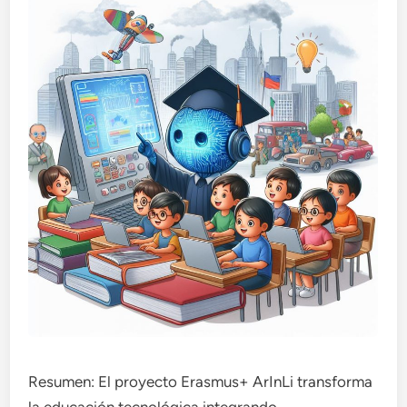
Resumen: El proyecto Erasmus+ ArInLi transforma
la educación tecnológica integrando