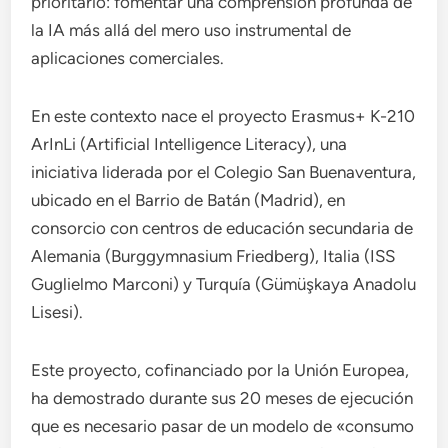
prioritario: fomentar una comprensión profunda de
la IA más allá del mero uso instrumental de
aplicaciones comerciales.
En este contexto nace el proyecto Erasmus+ K-210
ArInLi (Artificial Intelligence Literacy), una
iniciativa liderada por el Colegio San Buenaventura,
ubicado en el Barrio de Batán (Madrid), en
consorcio con centros de educación secundaria de
Alemania (Burggymnasium Friedberg), Italia (ISS
Guglielmo Marconi) y Turquía (Gümüşkaya Anadolu
Lisesi).
Este proyecto, cofinanciado por la Unión Europea,
ha demostrado durante sus 20 meses de ejecución
que es necesario pasar de un modelo de «consumo