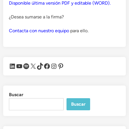
Disponible última versión PDF y editable (WORD).
¿Desea sumarse a la firma?
Contacta con nuestro equipo
para ello.
LinkedIn
YouTube
Spotify
X
TikTok
Facebook
Instagram
Pinterest
Buscar
Buscar