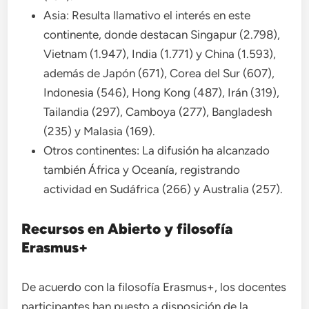
Asia: Resulta llamativo el interés en este
continente, donde destacan Singapur (2.798),
Vietnam (1.947), India (1.771) y China (1.593),
además de Japón (671), Corea del Sur (607),
Indonesia (546), Hong Kong (487), Irán (319),
Tailandia (297), Camboya (277), Bangladesh
(235) y Malasia (169).
Otros continentes: La difusión ha alcanzado
también África y Oceanía, registrando
actividad en Sudáfrica (266) y Australia (257).
Recursos en Abierto y filosofía
Erasmus+
De acuerdo con la filosofía Erasmus+, los docentes
participantes han puesto a disposición de la