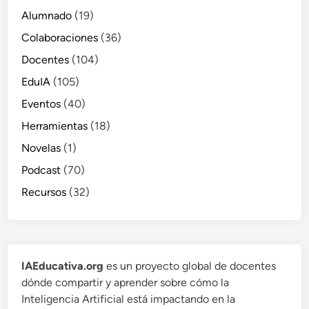
Alumnado
(19)
Colaboraciones
(36)
Docentes
(104)
EduIA
(105)
Eventos
(40)
Herramientas
(18)
Novelas
(1)
Podcast
(70)
Recursos
(32)
IAEducativa.org
es un proyecto global de docentes
dónde compartir y aprender sobre cómo la
Inteligencia Artificial está impactando en la