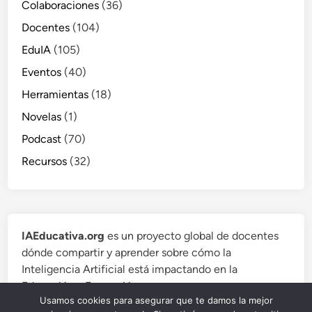
Colaboraciones
(36)
Docentes
(104)
EduIA
(105)
Eventos
(40)
Herramientas
(18)
Novelas
(1)
Podcast
(70)
Recursos
(32)
IAEducativa.org
es un proyecto global de docentes
dónde compartir y aprender sobre cómo la
Inteligencia Artificial está impactando en la
Educación y Formación.
Usamos cookies para asegurar que te damos la mejor