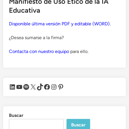
Manifiesto de Uso Ético de la IA
Educativa
Disponible última versión PDF y editable (WORD).
¿Desea sumarse a la firma?
Contacta con nuestro equipo
para ello.
LinkedIn
YouTube
Spotify
X
TikTok
Facebook
Instagram
Pinterest
Buscar
Buscar