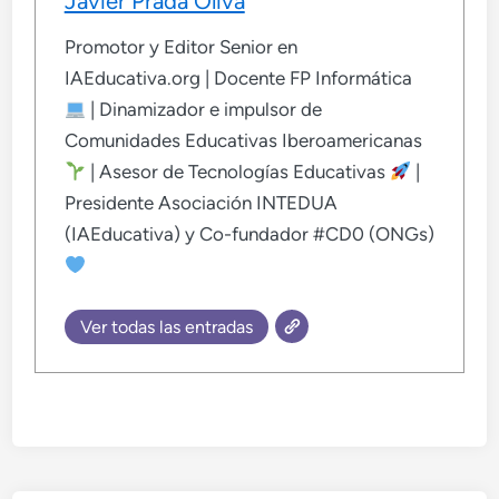
Javier Prada Oliva
Promotor y Editor Senior en
IAEducativa.org | Docente FP Informática
| Dinamizador e impulsor de
Comunidades Educativas Iberoamericanas
| Asesor de Tecnologías Educativas
|
Presidente Asociación INTEDUA
(IAEducativa) y Co-fundador #CD0 (ONGs)
Ver todas las entradas