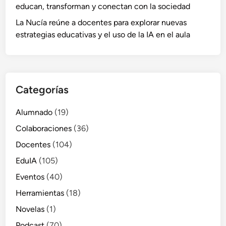
educan, transforman y conectan con la sociedad
La Nucía reúne a docentes para explorar nuevas
estrategias educativas y el uso de la IA en el aula
Categorías
Alumnado
(19)
Colaboraciones
(36)
Docentes
(104)
EduIA
(105)
Eventos
(40)
Herramientas
(18)
Novelas
(1)
Podcast
(70)