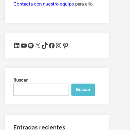
Contacta con nuestro equipo
para ello.
LinkedIn
YouTube
Spotify
X
TikTok
Facebook
Instagram
Pinterest
Buscar
Buscar
Entradas recientes