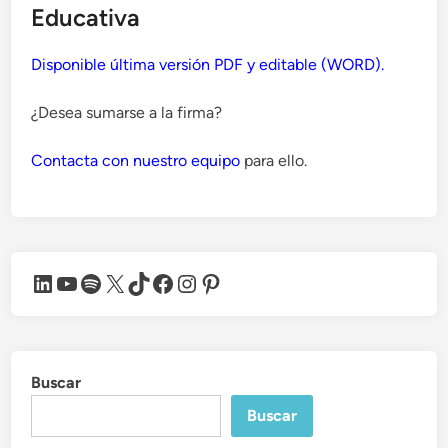
Educativa
Disponible última versión PDF y editable (WORD).
¿Desea sumarse a la firma?
Contacta con nuestro equipo
para ello.
LinkedIn
YouTube
Spotify
X
TikTok
Facebook
Instagram
Pinterest
Buscar
Buscar