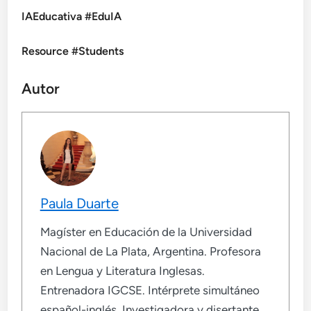
IAEducativa #EduIA
Resource #Students
Autor
Paula Duarte
Magíster en Educación de la Universidad
Nacional de La Plata, Argentina. Profesora
en Lengua y Literatura Inglesas.
Entrenadora IGCSE. Intérprete simultáneo
español-inglés. Investigadora y disertante