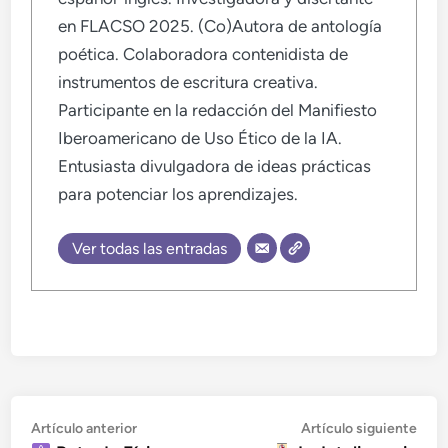
en FLACSO 2025. (Co)Autora de antología
poética. Colaboradora contenidista de
instrumentos de escritura creativa.
Participante en la redacción del Manifiesto
Iberoamericano de Uso Ético de la IA.
Entusiasta divulgadora de ideas prácticas
para potenciar los aprendizajes.
Ver todas las entradas
Navegación
Artículo
Artí
Artículo anterior
Artículo siguiente