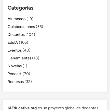
Categorías
Alumnado
(19)
Colaboraciones
(36)
Docentes
(104)
EduIA
(105)
Eventos
(40)
Herramientas
(18)
Novelas
(1)
Podcast
(70)
Recursos
(32)
IAEducativa.org
es un proyecto global de docentes