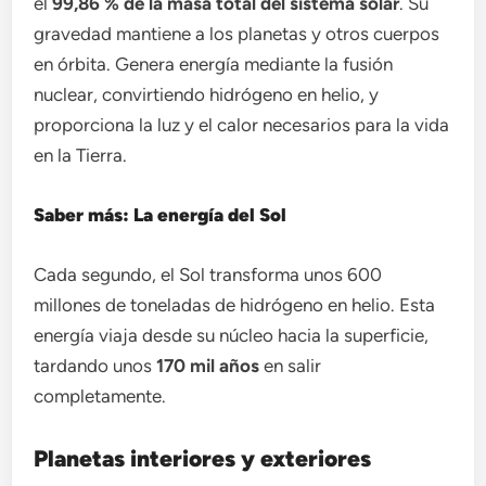
el
99,86 % de la masa total del sistema solar
. Su
gravedad mantiene a los planetas y otros cuerpos
en órbita. Genera energía mediante la fusión
nuclear, convirtiendo hidrógeno en helio, y
proporciona la luz y el calor necesarios para la vida
en la Tierra.
Saber más: La energía del Sol
Cada segundo, el Sol transforma unos 600
millones de toneladas de hidrógeno en helio. Esta
energía viaja desde su núcleo hacia la superficie,
tardando unos
170 mil años
en salir
completamente.
Planetas interiores y exteriores