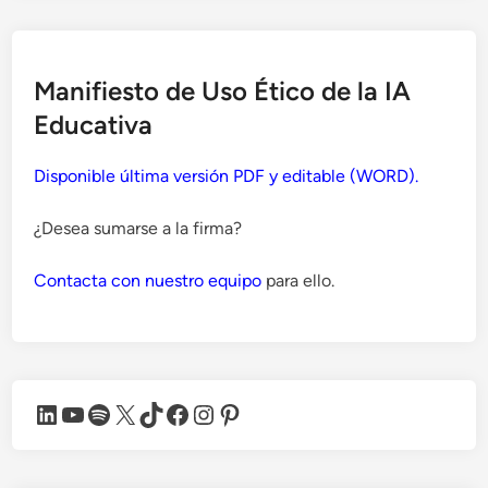
Manifiesto de Uso Ético de la IA
Educativa
Disponible última versión PDF y editable (WORD).
¿Desea sumarse a la firma?
Contacta con nuestro equipo
para ello.
LinkedIn
YouTube
Spotify
X
TikTok
Facebook
Instagram
Pinterest