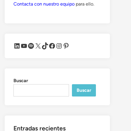
Contacta con nuestro equipo
para ello.
LinkedIn
YouTube
Spotify
X
TikTok
Facebook
Instagram
Pinterest
Buscar
Buscar
Entradas recientes