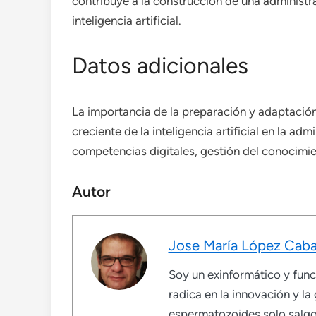
contribuye a la construcción de una administra
inteligencia artificial.
Datos adicionales
La importancia de la preparación y adaptación
creciente de la inteligencia artificial en la 
competencias digitales, gestión del conocimi
Autor
Jose María López Caba
Soy un exinformático y funci
radica en la innovación y la
espermatozoides solo salgo 