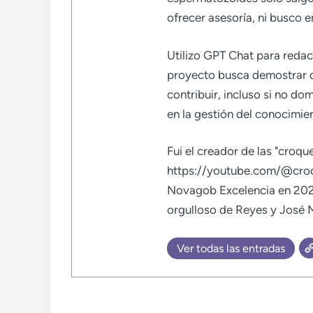
ofrecer asesoría, ni busco e
Utilizo GPT Chat para redac
proyecto busca demostrar 
contribuir, incluso si no do
en la gestión del conocimi
Fui el creador de las "croq
https://youtube.com/@croq
Novagob Excelencia en 202
orgulloso de Reyes y José M
Ver todas las entradas