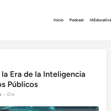
Inicio
Podcast
IAEducativa
la Era de la Inteligencia
os Públicos
4
•
0