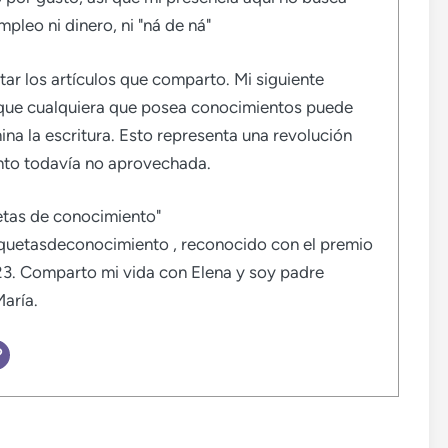
mpleo ni dinero, ni "ná de ná"
tar los artículos que comparto. Mi siguiente
que cualquiera que posea conocimientos puede
mina la escritura. Esto representa una revolución
ento todavía no aprovechada.
uetas de conocimiento"
uetasdeconocimiento , reconocido con el premio
3. Comparto mi vida con Elena y soy padre
aría.