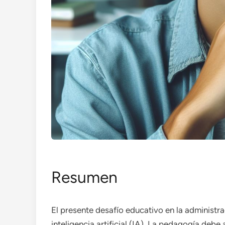
Resumen
El presente desafío educativo en la administrac
inteligencia artificial (IA). La pedagogía debe