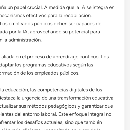
a un papel crucial. A medida que la IA se integra en
 mecanismos efectivos para la recopilación,
. Los empleados públicos deben ser capaces de
ada por la IA, aprovechando su potencial para
n la administración.
a aliada en el proceso de aprendizaje continuo. Los
daptar los programas educativos según las
formación de los empleados públicos.
la educación, las competencias digitales de los
l destaca la urgencia de una transformación educativa.
ctualizar sus métodos pedagógicos y garantizar que
antes del entorno laboral. Este enfoque integral no
frentar los desafíos actuales, sino que también