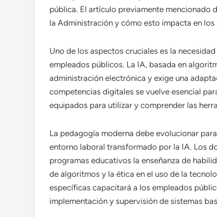
pública. El artículo previamente mencionado de
la Administración y cómo esto impacta en los
Uno de los aspectos cruciales es la necesidad 
empleados públicos. La IA, basada en algorit
administración electrónica y exige una adapta
competencias digitales se vuelve esencial par
equipados para utilizar y comprender las her
La pedagogía moderna debe evolucionar para
entorno laboral transformado por la IA. Los 
programas educativos la enseñanza de habili
de algoritmos y la ética en el uso de la tecno
específicas capacitará a los empleados públic
implementación y supervisión de sistemas basad