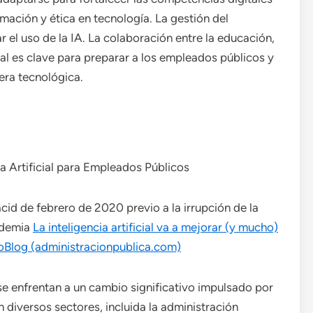
ación y ética en tecnología. La gestión del
 el uso de la IA. La colaboración entre la educación,
cial es clave para preparar a los empleados públicos y
 era tecnológica.
ia Artificial para Empleados Públicos
cid de febrero de 2020 previo a la irrupción de la
andemia
La inteligencia artificial va a mejorar (y mucho)
coBlog (administracionpublica.com)
se enfrentan a un cambio significativo impulsado por
 en diversos sectores, incluida la administración