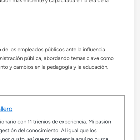
ción más eficiente y capacitada en la era de la
 de los empleados públicos ante la influencia
administración pública, abordando temas clave como
ento y cambios en la pedagogía y la educación.
llero
onario con 11 trienios de experiencia. Mi pasión
 gestión del conocimiento. Al igual que los
por gusto, así que mi presencia aquí no busca