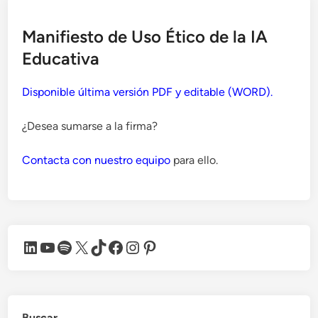
Manifiesto de Uso Ético de la IA
Educativa
Disponible última versión PDF y editable (WORD).
¿Desea sumarse a la firma?
Contacta con nuestro equipo
para ello.
LinkedIn
YouTube
Spotify
X
TikTok
Facebook
Instagram
Pinterest
Buscar