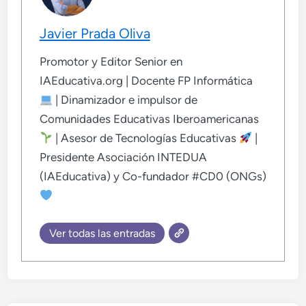
Javier Prada Oliva
Promotor y Editor Senior en
IAEducativa.org | Docente FP Informática
| Dinamizador e impulsor de
Comunidades Educativas Iberoamericanas
| Asesor de Tecnologías Educativas
|
Presidente Asociación INTEDUA
(IAEducativa) y Co-fundador #CD0 (ONGs)
Ver todas las entradas