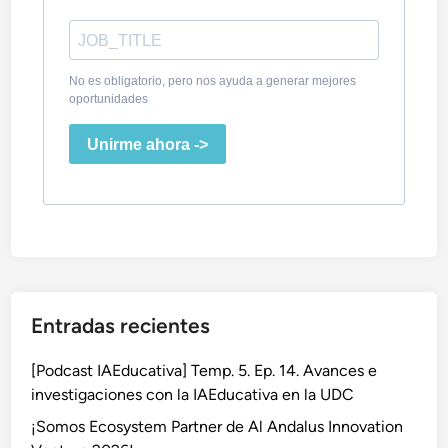
No es obligatorio, pero nos ayuda a generar mejores
oportunidades
Unirme ahora ->
Entradas recientes
[Podcast IAEducativa] Temp. 5. Ep. 14. Avances e
investigaciones con la IAEducativa en la UDC
¡Somos Ecosystem Partner de Al Andalus Innovation