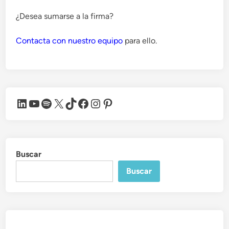
¿Desea sumarse a la firma?
Contacta con nuestro equipo
para ello.
LinkedIn
YouTube
Spotify
X
TikTok
Facebook
Instagram
Pinterest
Buscar
Buscar