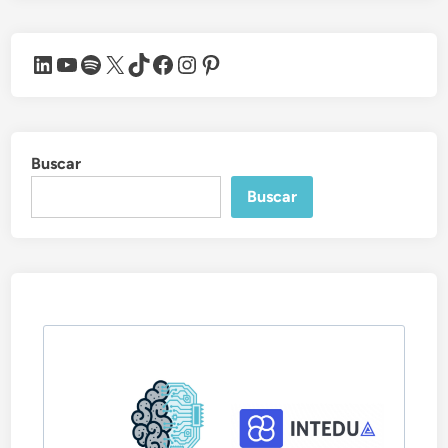
LinkedIn
YouTube
Spotify
X
TikTok
Facebook
Instagram
Pinterest
Buscar
Buscar