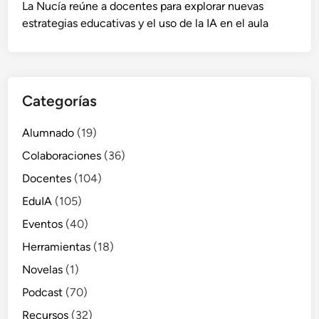
La Nucía reúne a docentes para explorar nuevas
estrategias educativas y el uso de la IA en el aula
Categorías
Alumnado
(19)
Colaboraciones
(36)
Docentes
(104)
EduIA
(105)
Eventos
(40)
Herramientas
(18)
Novelas
(1)
Podcast
(70)
Recursos
(32)